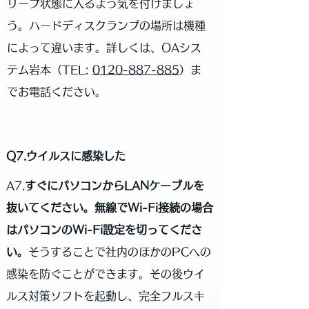
リープ状態に入るよう気を付けましょ
う。ハードディスクランプの場所は機種
によって違います。詳しくは、OAシス
テム岩本（
TEL:
0120-887-885
）ま
でお電話ください。
Q7.ウイルスに感染した
A7.
すぐにパソコンからLANケーブルを
抜いてください。無線でWi-Fi接続の場合
はパソコンのWi-Fi設定を切ってくださ
い。
そうすることで社内のほかのPCへの
感染を防ぐことができます。その後ウイ
ルス対策ソフトを起動し、完全フルスキ