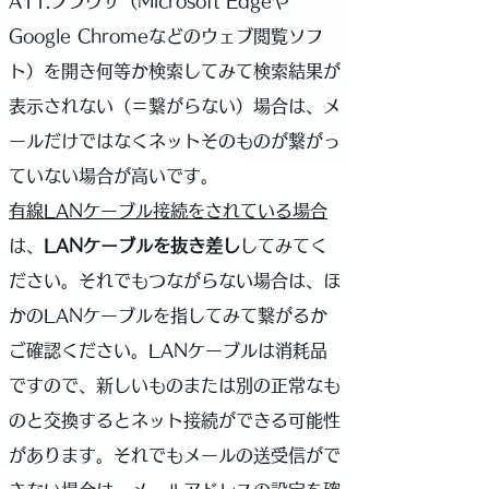
A11.ブラウザ（Microsoft Edgeや
Google Chromeなどのウェブ閲覧ソフ
ト）を開き何等か検索してみて検索結果が
表示されない（＝繋がらない）場合は、メ
ールだけではなくネットそのものが繋がっ
ていない場合が高いです。
有線LANケーブル接続をされている場合
は、
LANケーブルを抜き差し
してみてく
ださい。それでもつながらない場合は、ほ
かのLANケーブルを指してみて繋がるか
ご確認ください。LANケーブルは消耗品
ですので、新しいものまたは別の正常なも
のと交換するとネット接続ができる可能性
があります。それでもメールの送受信がで