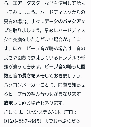
ら、
エアーダスター
などを使用して除去
してみましょう。ハードディスクからの
異音の場合、すぐに
データのバックアッ
プ
を取りましょう。早めにハードディス
クの交換をした方がよい場合がありま
す。ほか、ビープ音が鳴る場合は、音の
長さや回数で意味しているトラブルの種
類が違ってきます。
ビープ音の鳴った回
数と音の長さをメモ
しておきましょう。
パソコンメーカーごとに、問題を知らせ
るビープ音の組み合わせが異なります。
放電
して直る場合もあります。
詳しくは、OAシステム岩本（
TEL:
0120-887-885
）までお電話くださ