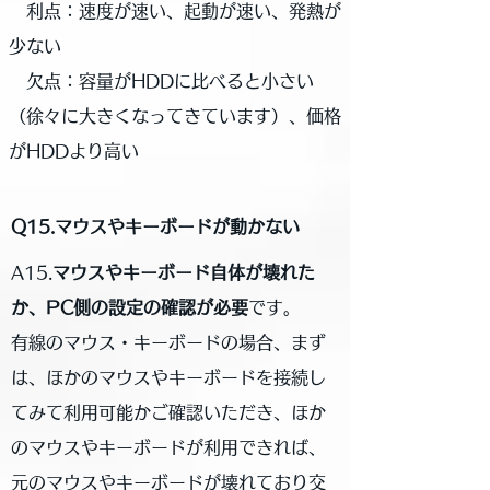
利点：速度が速い、起動が速い、発熱が
少ない
欠点：容量がHDDに比べると小さい
（徐々に大きくなってきています）、価格
がHDDより高い
Q15.マウスやキーボードが動かない
A15.
マウスやキーボード自体が壊れた
か、PC側の設定の確認が必要
です。
有線のマウス・キーボードの場合、まず
は、ほかのマウスやキーボードを接続し
てみて利用可能かご確認いただき、ほか
のマウスやキーボードが利用できれば、
元のマウスやキーボードが壊れており交