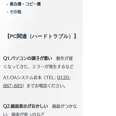
- 複合機・コピー機
- その他
【PC関連（ハードトラブル）】
Q1.パソコンの調子が悪い
動作が遅
くなってきた、エラーが発生するなど
A1.OAシステム岩本（
TEL:
0120-
887-885
）までお電話ください。
Q2.画面表示がおかしい
画面がつかな
い、画面が真っ白など