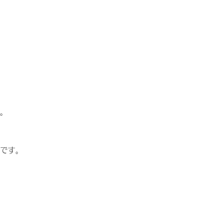
。
です。