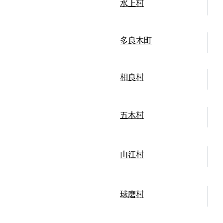
水上村
多良木町
相良村
五木村
山江村
球磨村