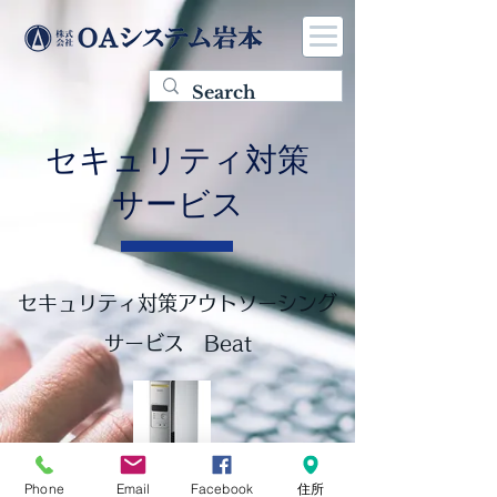
セキュリティ対策
サービス
セキュリティ対策アウトソーシング
サービス Beat
Phone
Email
Facebook
住所