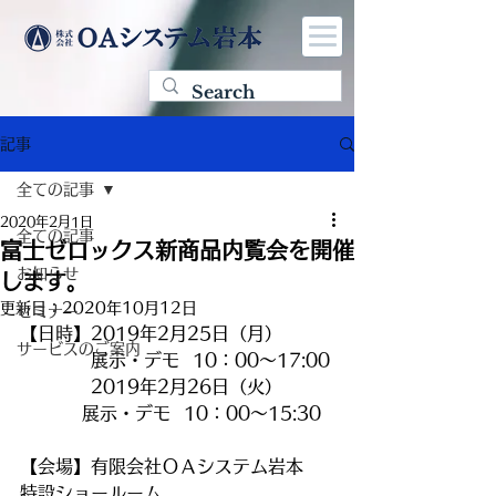
記事
全ての記事
2020年2月1日
全ての記事
富士ゼロックス新商品内覧会を開催
お知らせ
します。
更新日：
2020年10月12日
セミナー
【日時】2019年2月25日（月）
サービスのご案内
　　　　展示・デモ  10：00～17:00
　　　　2019年2月26日（火）
展示・デモ  10：00～15:30
【会場】有限会社ＯＡシステム岩本　
特設ショールーム