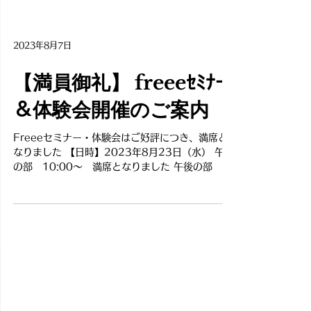
2023年8月7日
【満員御礼】 freeeｾﾐﾅｰ
＆体験会開催のご案内
Freeeセミナー・体験会はご好評につき、満席と
なりました 【日時】2023年8月23日（水） 午前
の部 10:00～ 満席となりました 午後の部
14:00～ 満席となりました 【会場】株式会社Ｏ
Ａシステム岩本 ２Ｆ会議室 【主催】株式会社ＯＡ
システム岩本...