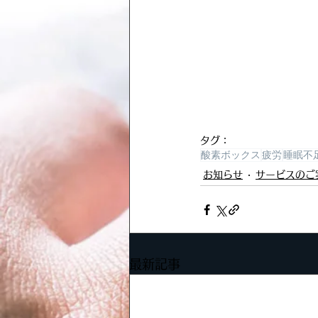
タグ：
酸素ボックス
疲労
睡眠不
お知らせ
サービスのご
最新記事