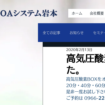
ホーム
会社概要
全ての記事
お知らせ
セミナ
2020年2月13日
高気圧酸
た。
高気圧酸素BOXを
20分・40分・6
是非一度お試し下さ
ご予約は 0966-
22