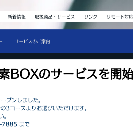
新着情報
取扱商品・サービス
リンク
リモート対
ー
サービスのご案内
素BOXのサービスを開
オープンしました。
0分の3コースよりお選びいただけます。
い。
-7885 
まで