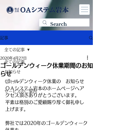
記事
全ての記事
2020年4月27日
全ての記事
ゴールデンウィーク休業期間のお知
お知らせ
らせ
ゴールデンウィーク休業の　お知らせ
セミナー
ＯＡシステム岩本のホームページへア
サービスのご案内
クセス頂きありがとうございます。
平素は格別のご愛顧賜り厚く御礼申し
上げます。
弊社では2020年のゴールデンウィーク