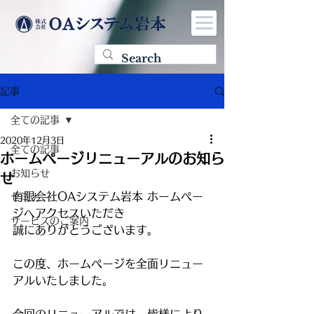
記事
全ての記事
2020年12月3日
全ての記事
ホームページリニューアルのお知ら
お知らせ
せ
有限会社OAシステム岩本 ホームペー
セミナー
ジへアクセスいただき
サービスのご案内
誠にありがとうございます。
この度、ホームページを全面リニュー
アルいたしました。