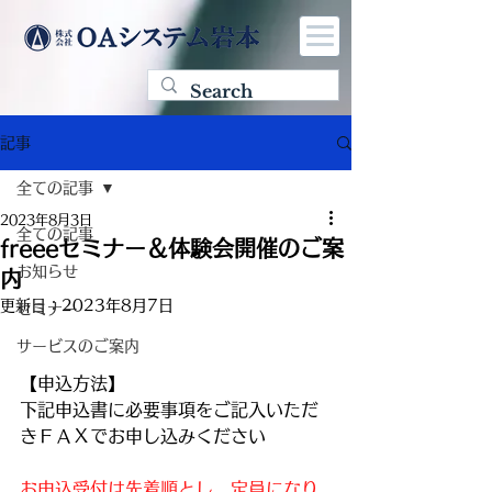
記事
全ての記事
2023年8月3日
全ての記事
freeeセミナー＆体験会開催のご案
お知らせ
内
更新日：
2023年8月7日
セミナー
サービスのご案内
【申込方法】
下記申込書に必要事項をご記入いただ
き
ＦＡＸでお申し込みください
お申込受付は先着順とし、定員になり